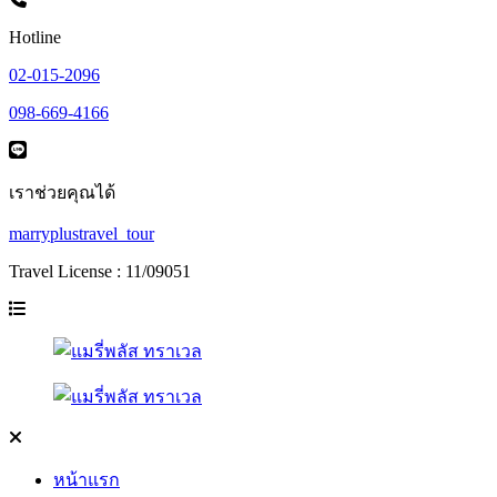
Hotline
02-015-2096
098-669-4166
เราช่วยคุณได้
marryplustravel_tour
Travel License : 11/09051
หน้าแรก