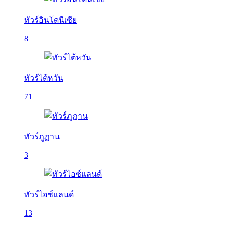
ทัวร์อินโดนีเซีย
8
ทัวร์ไต้หวัน
71
ทัวร์ภูฏาน
3
ทัวร์ไอซ์แลนด์
13