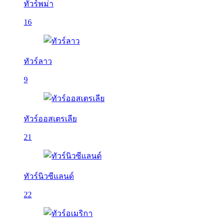
ทัวร์พม่า
16
ทัวร์ลาว
9
ทัวร์ออสเตรเลีย
21
ทัวร์นิวซีแลนด์
22