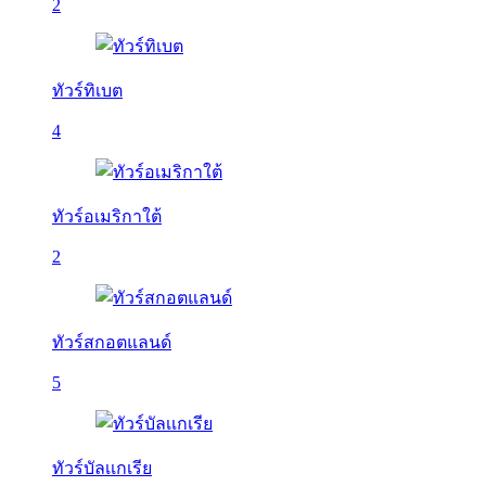
2
ทัวร์ทิเบต
4
ทัวร์อเมริกาใต้
2
ทัวร์สกอตแลนด์
5
ทัวร์บัลเเกเรีย