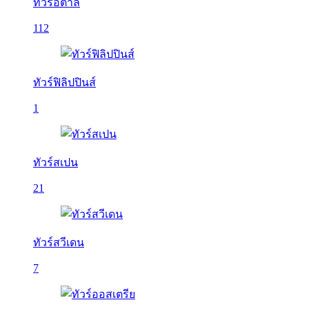
ทัวร์อิตาลี
112
ทัวร์ฟิลิปปินส์
1
ทัวร์สเปน
21
ทัวร์สวีเดน
7