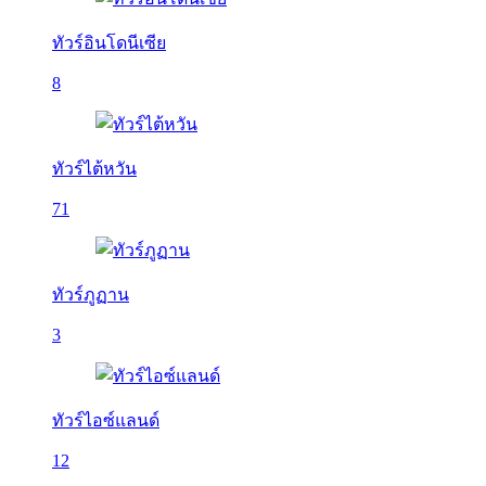
ทัวร์อินโดนีเซีย
8
ทัวร์ไต้หวัน
71
ทัวร์ภูฏาน
3
ทัวร์ไอซ์แลนด์
12