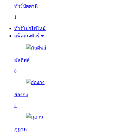
ทัวร์ปัตตานี
1
ทัวร์โปรไฟไหม้
แพ็คเกจทัวร์
มัลดีฟส์
8
ฮ่องกง
2
ภูฏาน