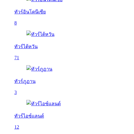
ทัวร์อินโดนีเซีย
8
ทัวร์ไต้หวัน
71
ทัวร์ภูฏาน
3
ทัวร์ไอซ์แลนด์
12