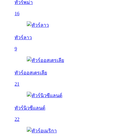
ทัวร์พม่า
16
ทัวร์ลาว
9
ทัวร์ออสเตรเลีย
21
ทัวร์นิวซีแลนด์
22