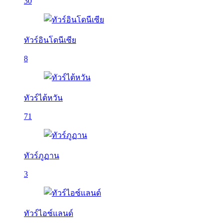
30
ทัวร์อินโดนีเซีย
8
ทัวร์ไต้หวัน
71
ทัวร์ภูฏาน
3
ทัวร์ไอซ์แลนด์