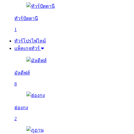
ทัวร์ปัตตานี
1
ทัวร์โปรไฟไหม้
แพ็คเกจทัวร์
มัลดีฟส์
8
ฮ่องกง
2