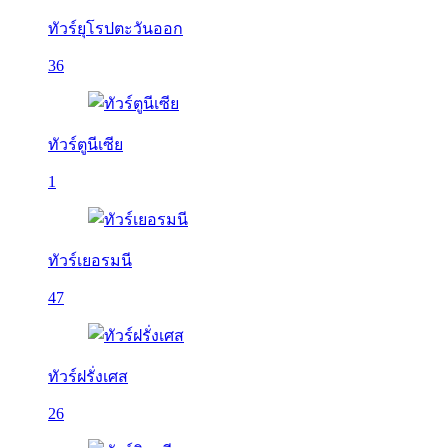
ทัวร์ยุโรปตะวันออก
36
ทัวร์ตูนีเซีย
1
ทัวร์เยอรมนี
47
ทัวร์ฝรั่งเศส
26