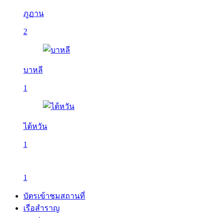
ภูฏาน
2
บาหลี
1
ไต้หวัน
1
1
บัตรเข้าชมสถานที่
เรือสำราญ