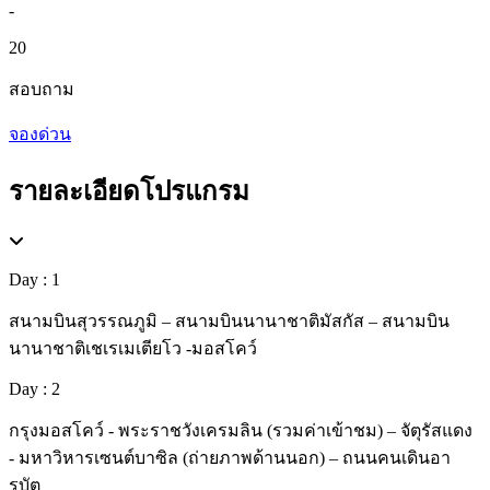
-
20
สอบถาม
จองด่วน
รายละเอียดโปรแกรม
Day : 1
สนามบินสุวรรณภูมิ – สนามบินนานาชาติมัสกัส – สนามบิน
นานาชาติเชเรเมเตียโว -มอสโคว์
Day : 2
กรุงมอสโคว์ - พระราชวังเครมลิน (รวมค่าเข้าชม) – จัตุรัสแดง
- มหาวิหารเซนต์บาซิล (ถ่ายภาพด้านนอก) – ถนนคนเดินอา
รบัต