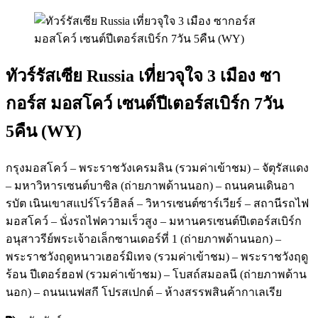
ทัวร์รัสเซีย Russia เที่ยวจุใจ 3 เมือง ซา
กอร์ส มอสโคว์ เซนต์ปีเตอร์สเบิร์ก 7วัน
5คืน (WY)
กรุงมอสโคว์ – พระราชวังเครมลิน (รวมค่าเข้าชม) – จัตุรัสแดง
– มหาวิหารเซนต์บาซิล (ถ่ายภาพด้านนอก) – ถนนคนเดินอา
รบัต เนินเขาสแปร์โรว์ฮิลล์ – วิหารเซนต์ซาร์เวียร์ – สถานีรถไฟ
มอสโคว์ – นั่งรถไฟความเร็วสูง – มหานครเซนต์ปีเตอร์สเบิร์ก
อนุสาวรีย์พระเจ้าอเล็กซานเดอร์ที่ 1 (ถ่ายภาพด้านนอก) –
พระราชวังฤดูหนาวเฮอร์มิเทจ (รวมค่าเข้าชม) – พระราชวังฤดู
ร้อน ปีเตอร์ฮอฟ (รวมค่าเข้าชม) – โบสถ์สมอลนี (ถ่ายภาพด้าน
นอก) – ถนนเนฟสกี โปรสเปกต์ – ห้างสรรพสินค้ากาเลเรีย