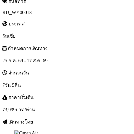
รหัสทัวร์
RU_WY00018
ประเทศ
รัสเซีย
กำหนดการเดินทาง
25 ก.ค. 69 - 17 ส.ค. 69
จำนวนวัน
7วัน 5คืน
ราคาเริ่มต้น
73,999
บาท/ท่าน
เดินทางโดย