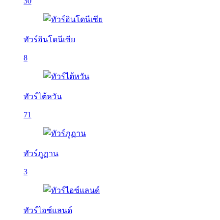
30
ทัวร์อินโดนีเซีย
8
ทัวร์ไต้หวัน
71
ทัวร์ภูฏาน
3
ทัวร์ไอซ์แลนด์