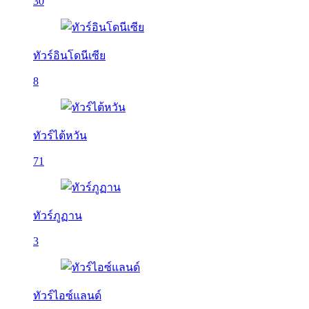
30
ทัวร์อินโดนีเซีย
8
ทัวร์ไต้หวัน
71
ทัวร์ภูฏาน
3
ทัวร์ไอซ์แลนด์