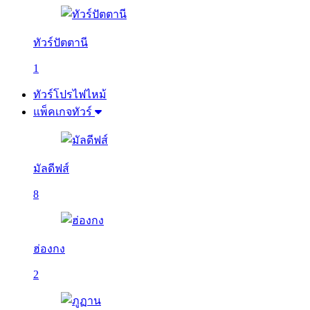
ทัวร์ปัตตานี
1
ทัวร์โปรไฟไหม้
แพ็คเกจทัวร์
มัลดีฟส์
8
ฮ่องกง
2