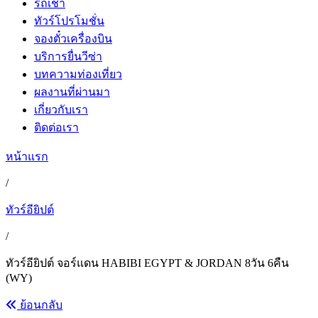
รถเช่า
ทัวร์โปรโมชั่น
จองตั๋วเครื่องบิน
บริการยื่นวีซ่า
บทความท่องเที่ยว
ผลงานที่ผ่านมา
เกี่ยวกับเรา
ติดต่อเรา
หน้าแรก
/
ทัวร์อียิปต์
/
ทัวร์อียิปต์ จอร์แดน HABIBI EGYPT & JORDAN 8วัน 6คืน
(WY)
ย้อนกลับ