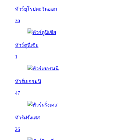
ทัวร์ยุโรปตะวันออก
36
ทัวร์ตูนีเซีย
1
ทัวร์เยอรมนี
47
ทัวร์ฝรั่งเศส
26