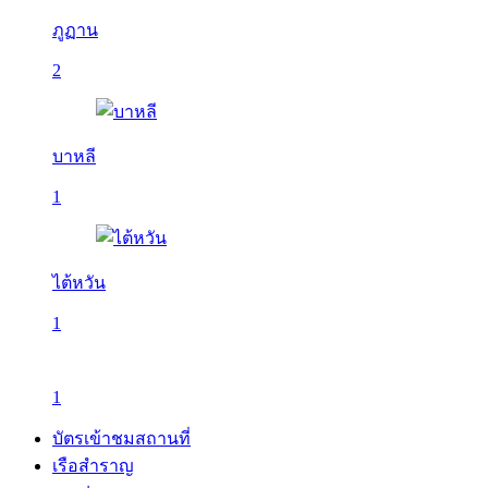
ภูฏาน
2
บาหลี
1
ไต้หวัน
1
1
บัตรเข้าชมสถานที่
เรือสำราญ