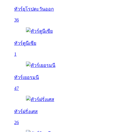
ทัวร์ยุโรปตะวันออก
36
ทัวร์ตูนีเซีย
1
ทัวร์เยอรมนี
47
ทัวร์ฝรั่งเศส
26