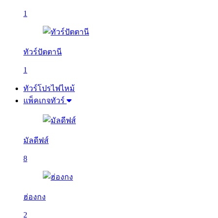
1
ทัวร์ปัตตานี
1
ทัวร์โปรไฟไหม้
แพ็คเกจทัวร์
มัลดีฟส์
8
ฮ่องกง
2