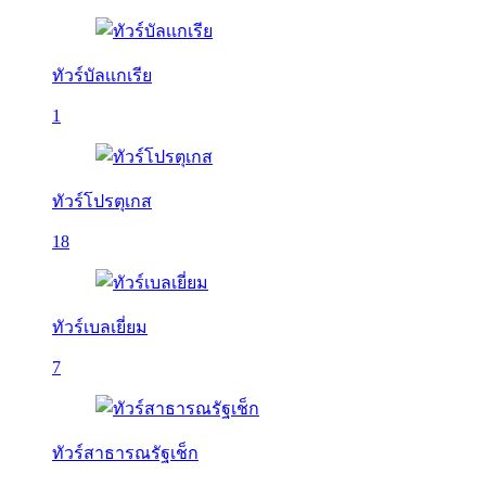
ทัวร์บัลเเกเรีย
1
ทัวร์โปรตุเกส
18
ทัวร์เบลเยี่ยม
7
ทัวร์สาธารณรัฐเช็ก