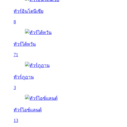
ทัวร์อินโดนีเซีย
8
ทัวร์ไต้หวัน
71
ทัวร์ภูฏาน
3
ทัวร์ไอซ์แลนด์
13