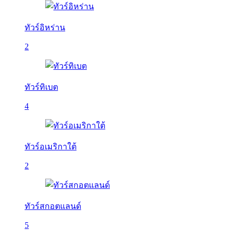
ทัวร์อิหร่าน
2
ทัวร์ทิเบต
4
ทัวร์อเมริกาใต้
2
ทัวร์สกอตแลนด์
5