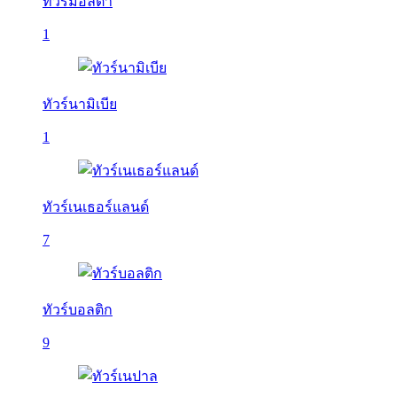
ทัวร์มอลตา
1
ทัวร์นามิเบีย
1
ทัวร์เนเธอร์แลนด์
7
ทัวร์บอลติก
9